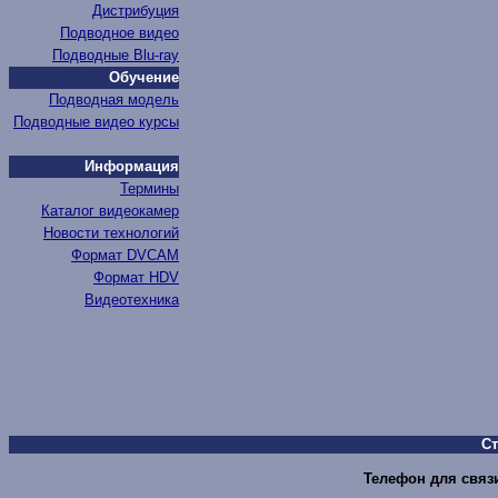
Дистрибуция
Подводное видео
Подводные Blu-ray
Обучение
Подводная модель
Подводные видео курсы
Информация
Термины
Каталог видеокамер
Новости технологий
Формат DVCAM
Формат HDV
Видеотехника
С
Телефон для связи 