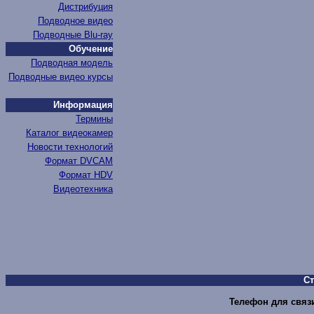
Дистрибуция
Подводное видео
Подводные Blu-ray
Обучение
Подводная модель
Подводные видео курсы
Информация
Термины
Каталог видеокамер
Новости технологий
Формат DVCAM
Формат HDV
Видеотехника
С
Телефон для связи 