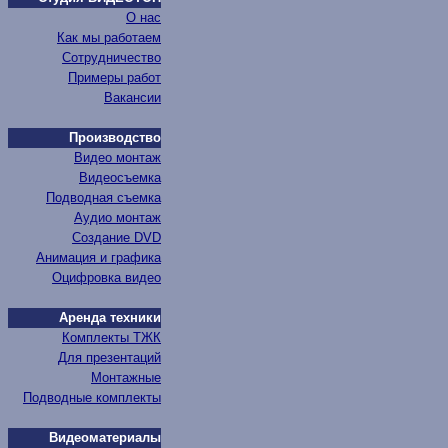
О нас
Как мы работаем
Сотрудничество
Примеры работ
Вакансии
Производство
Видео монтаж
Видеосъемка
Подводная съемка
Аудио монтаж
Создание DVD
Анимация и графика
Оцифровка видео
Аренда техники
Комплекты ТЖК
Для презентаций
Монтажные
Подводные комплекты
Видеоматериалы