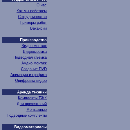
О нас
Как мы работаем
Сотрудничество
Примеры работ
Вакансии
Производство
Видео монтаж
Видеосъемка
Подводная съемка
Аудио монтаж
Создание DVD
Анимация и графика
Оцифровка видео
Аренда техники
Комплекты ТЖК
Для презентаций
Монтажные
Подводные комплекты
Видеоматериалы