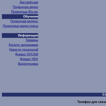
Дистрибуция
Подводное видео
Подводные Blu-ray
Обучение
Подводная модель
Подводные видео курсы
Информация
Термины
Каталог видеокамер
Новости технологий
Формат DVCAM
Формат HDV
Видеотехника
С
Телефон для связи 