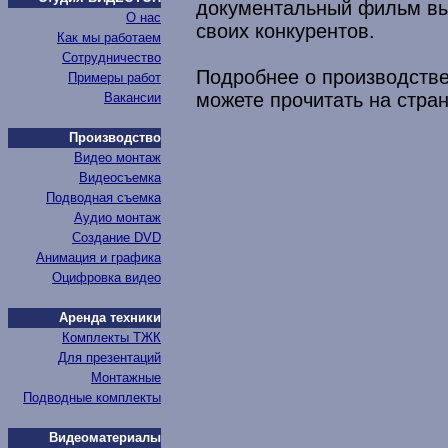
документальный фильм вы
О нас
своих конкурентов.
Как мы работаем
Сотрудничество
Подробнее о производств
Примеры работ
можете прочитать на стра
Вакансии
Производство
Видео монтаж
Видеосъемка
Подводная съемка
Аудио монтаж
Создание DVD
Анимация и графика
Оцифровка видео
Аренда техники
Комплекты ТЖК
Для презентаций
Монтажные
Подводные комплекты
Видеоматериалы