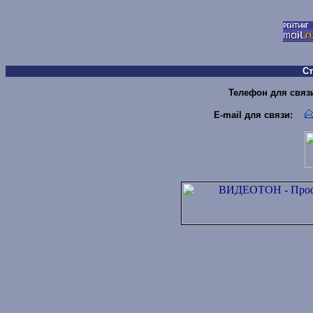
С
Телефон для связи 
E-mail для связи
: