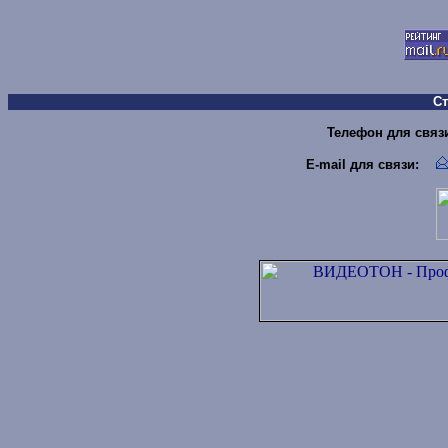
С
Телефон для связи 
E-mail для связи
: