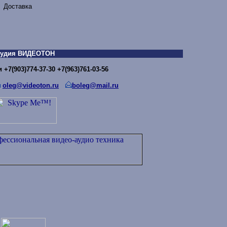
 Доставка
тудия ВИДЕОТОН
+7(903)774-37-30 +7(963)761-03-56
oleg@videoton.ru
boleg@mail.ru