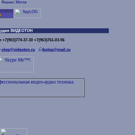
тудия ВИДЕОТОН
+7(903)774-37-30 +7(963)761-03-56
oleg@videoton.ru
boleg@mail.ru