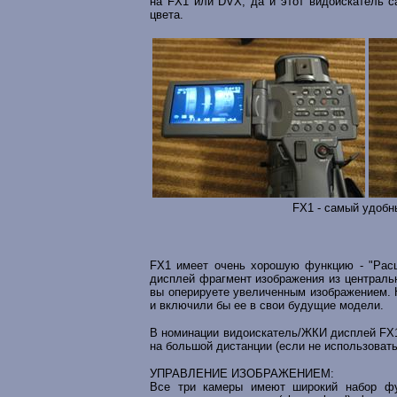
на FX1 или DVX, да и этот видоискатель с
цвета.
FX1 - самый удобн
FX1 имеет очень хорошую функцию - "Расш
дисплей фрагмент изображения из центрально
вы оперируете увеличенным изображением. 
и включили бы ее в свои будущие модели.
В номинации видоискатель/ЖКИ дисплей FX1 
на большой дистанции (если не использовать
УПРАВЛЕНИЕ ИЗОБРАЖЕНИЕМ:
Все три камеры имеют широкий набор ф