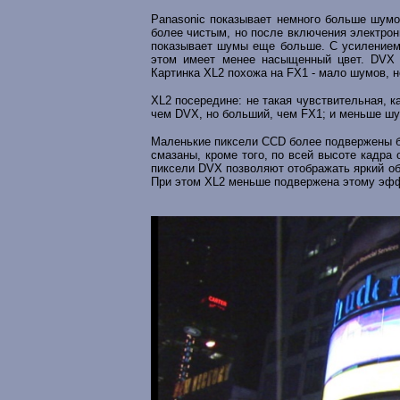
Panasonic показывает немного больше шумо
более чистым, но после включения электрон
показывает шумы еще больше. С усилением
этом имеет менее насыщенный цвет. DVX 
Картинка XL2 похожа на FX1 - мало шумов, 
XL2 посередине: не такая чувствительная, 
чем DVX, но больший, чем FX1; и меньше шу
Маленькие пиксели CCD более подвержены б
смазаны, кроме того, по всей высоте кадра
пиксели DVX позволяют отображать яркий объ
При этом XL2 меньше подвержена этому эфф