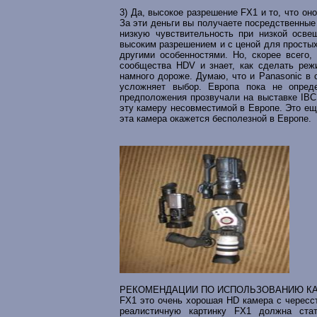
3) Да, высокое разрешение FX1 и то, что он
За эти деньги вы получаете посредственные
низкую чувствительность при низкой осве
высоким разрешением и с ценой для простых
другими особенностями. Но, скорее всего,
сообщества HDV и знает, как сделать реж
намного дороже. Думаю, что и Panasonic в 
усложняет выбор. Европа пока не опред
предположения прозвучали на выставке IBC
эту камеру несовместимой в Европе. Это еще
эта камера окажется бесполезной в Европе.
РЕКОМЕНДАЦИИ ПО ИСПОЛЬЗОВАНИЮ К
FX1 это очень хорошая HD камера с чересст
реалистичную картинку FX1 должна ст