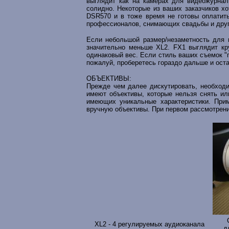
выглядит как на камерах для видеожурнал
солидно. Некоторые из ваших заказчиков х
DSR570 и в тоже время не готовы оплатит
профессионалов, снимающих свадьбы и друг
Если небольшой размер/незаметность для 
значительно меньше XL2. FX1 выглядит кр
одинаковый вес. Если стиль ваших съемок "п
пожалуй, проберетесь гораздо дальше и ост
ОБЪЕКТИВЫ:
Прежде чем далее дискутировать, необходи
имеют объективы, которые нельзя снять ил
имеющих уникальные характеристики. Прим
вручную объективы. При первом рассмотрен
XL2 - 4 регулируемых аудиоканала
д