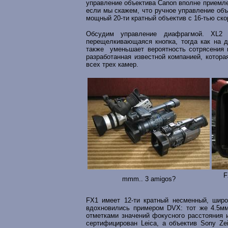
управление объектива Canon вполне приемле
если мы скажем, что ручное управление объ
мощный 20-ти кратный объектив с 16-тью ско
Обсудим управление диафрагмой. XL2 
перещелкивающаяся кнопка, тогда как на д
также уменьшает вероятность сотрясения 
разработанная известной компанией, котор
всех трех камер.
F
mmm.. 3 amigos?
FX1 имеет 12-ти кратный несменный, шир
вдохновились примером DVX: тот же 4.5мм
отметками значений фокусного расстояния 
сертифицирован Leica, а объектив Sony Ze