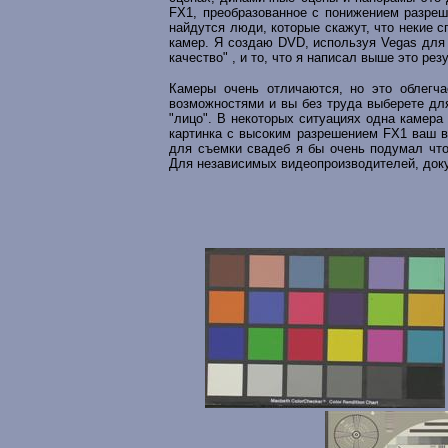
FX1, преобразованное с понижением разреш
найдутся люди, которые скажут, что некие с
камер. Я создаю DVD, используя Vegas для 
качество" , и то, что я написал выше это рез
Камеры очень отличаются, но это облегч
возможностями и вы без труда выберете дл
"лицо". В некоторых ситуациях одна камера
картинка с высоким разрешением FX1 ваш в
для съемки свадеб я бы очень подумал что
Для независимых видеопроизводителей, док